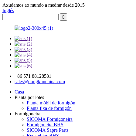
Axudamos ao mundo a medrar desde 2015
Inglés
+86 571 88128581
sales@dongkunchina.com
Casa
Planta por lotes
Planta móbil de formigón
Planta fixa de formigón
Formigoneira
SICOMA Formigoneira
Formigoneira BHS
SICOMA Sapre Parts
Recambios BHS