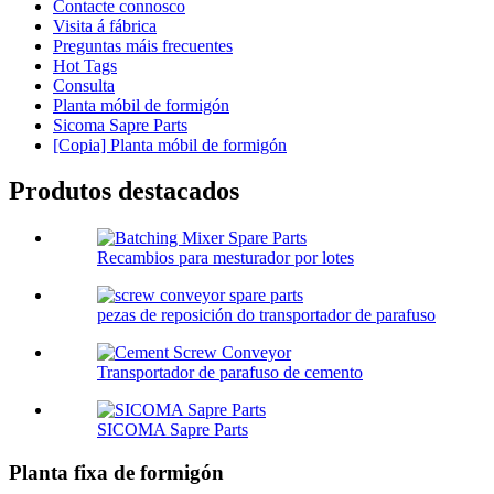
Contacte connosco
Visita á fábrica
Preguntas máis frecuentes
Hot Tags
Consulta
Planta móbil de formigón
Sicoma Sapre Parts
[Copia] Planta móbil de formigón
Produtos destacados
Recambios para mesturador por lotes
pezas de reposición do transportador de parafuso
Transportador de parafuso de cemento
SICOMA Sapre Parts
Planta fixa de formigón