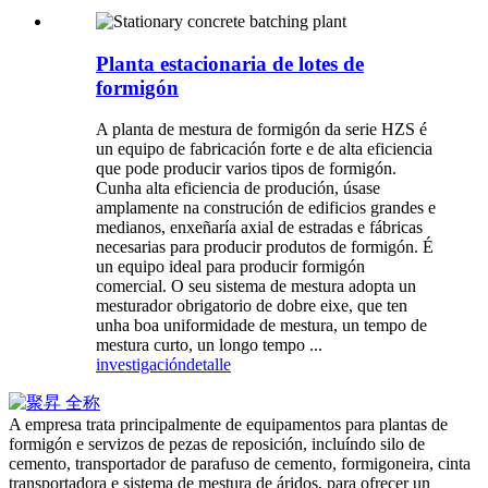
Planta estacionaria de lotes de
formigón
A planta de mestura de formigón da serie HZS é
un equipo de fabricación forte e de alta eficiencia
que pode producir varios tipos de formigón.
Cunha alta eficiencia de produción, úsase
amplamente na construción de edificios grandes e
medianos, enxeñaría axial de estradas e fábricas
necesarias para producir produtos de formigón. É
un equipo ideal para producir formigón
comercial. O seu sistema de mestura adopta un
mesturador obrigatorio de dobre eixe, que ten
unha boa uniformidade de mestura, un tempo de
mestura curto, un longo tempo ...
investigación
detalle
A empresa trata principalmente de equipamentos para plantas de
formigón e servizos de pezas de reposición, incluíndo silo de
cemento, transportador de parafuso de cemento, formigoneira, cinta
transportadora e sistema de mestura de áridos, para ofrecer un